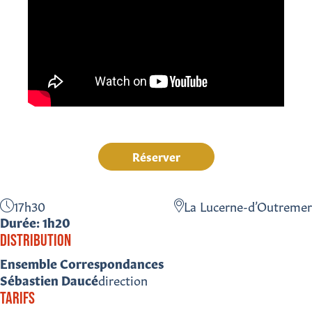
Réserver
17h30
La Lucerne-d’Outremer
Durée: 1h20
DISTRIBUTION
Ensemble Correspondances
Sébastien Daucé
direction
TARIFS