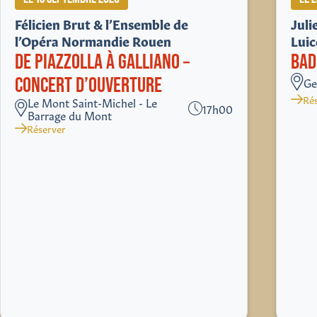
Félicien Brut & l’Ensemble de
Jul
l’Opéra Normandie Rouen
Lui
DE PIAZZOLLA À GALLIANO –
BAD
CONCERT D’OUVERTURE
Ge
Ré
Le Mont Saint-Michel - Le
17h00
Barrage du Mont
Réserver