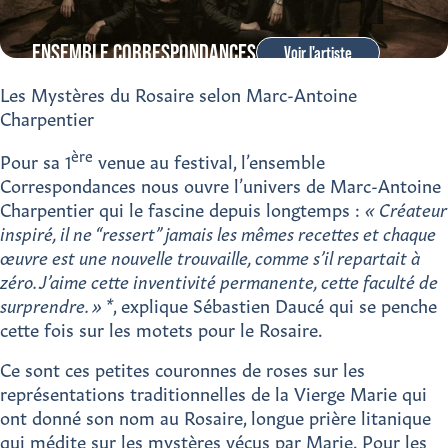
ENSEMBLE CORRESPONDANCES
Voir l'artiste
Les Mystères du Rosaire selon Marc-Antoine
Charpentier
ère
Pour sa 1
venue au festival, l’ensemble
Correspondances nous ouvre l’univers de Marc-Antoine
Charpentier qui le fascine depuis longtemps :
« Créateur
inspiré, il ne “ressert” jamais les mêmes recettes et chaque
œuvre est une nouvelle trouvaille, comme s’il repartait à
zéro. J’aime cette inventivité permanente, cette faculté de
surprendre. » *
, explique Sébastien Daucé qui se penche
cette fois sur les motets pour le Rosaire.
Ce sont ces petites couronnes de roses sur les
représentations traditionnelles de la Vierge Marie qui
ont donné son nom au Rosaire, longue prière litanique
qui médite sur les mystères vécus par Marie. Pour les