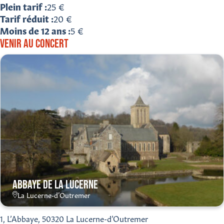
Plein tarif
25 €
Tarif réduit
20 €
Moins de 12 ans
5 €
VENIR AU CONCERT
ABBAYE DE LA LUCERNE
La Lucerne-d’Outremer
1, L’Abbaye, 50320 La Lucerne-d’Outremer