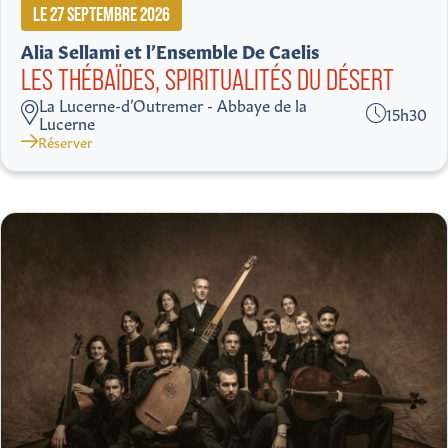
LE 27 SEPTEMBRE 2026
Alia Sellami et l’Ensemble De Caelis
LES THÉBAÏDES, SPIRITUALITÉS DU DÉSERT
La Lucerne-d’Outremer - Abbaye de la
15h30
Lucerne
Réserver