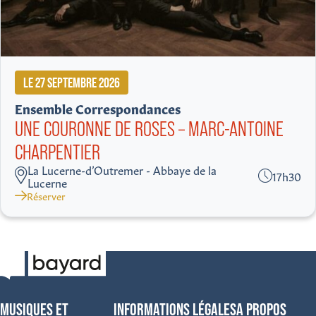
LE 27 SEPTEMBRE 2026
Ensemble Correspondances
UNE COURONNE DE ROSES – MARC-ANTOINE
CHARPENTIER
La Lucerne-d’Outremer - Abbaye de la
17h30
Lucerne
Réserver
MUSIQUES ET
INFORMATIONS LÉGALES
A PROPOS