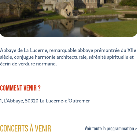
Abbaye de La Lucerne, remarquable abbaye prémontrée du XIIe
siècle, conjugue harmonie architecturale, sérénité spirituelle et
écrin de verdure normand.
COMMENT VENIR ?
1, L’Abbaye, 50320 La Lucerne-d’Outremer
CONCERTS À VENIR
Voir toute la programmation >