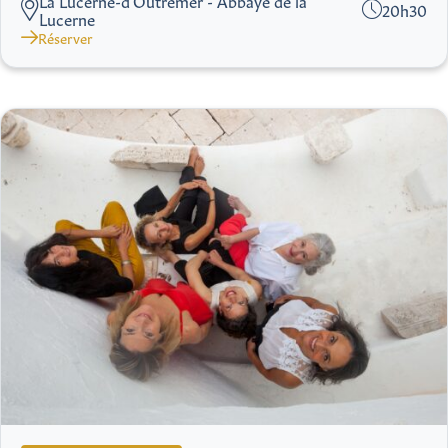
La Lucerne-d’Outremer - Abbaye de la
20h30
Lucerne
Réserver