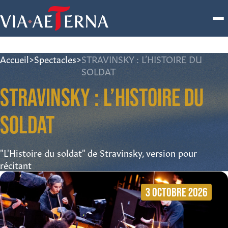
Accueil
>
Spectacles
>
STRAVINSKY : L’HISTOIRE DU
SOLDAT
STRAVINSKY : L’HISTOIRE DU
SOLDAT
"L'Histoire du soldat" de Stravinsky, version pour
récitant
3 OCTOBRE 2026