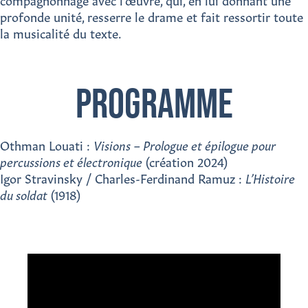
compagnonnage avec l’œuvre, qui, en lui donnant une
profonde unité, resserre le drame et fait ressortir toute
la musicalité du texte.
PROGRAMME
Othman Louati :
Visions – Prologue et épilogue pour
percussions et électronique
(création 2024)
Igor Stravinsky / Charles-Ferdinand Ramuz :
L’Histoire
du soldat
(1918)