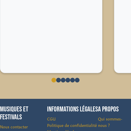
MUSIQUES ET
INFORMATIONS LÉGALES
A PROPOS
FESTIVALS
CGU
Qui sommes-
Politique de confidentialité
nous ?
Nous contacter