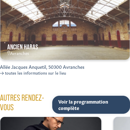
ANCIEN HARAS
Avranches
Allée Jacques Anquetil, 50300 Avranches
toutes les informations sur le lieu
AUTRES RENDEZ-
Voir la programmation
VOUS
complète