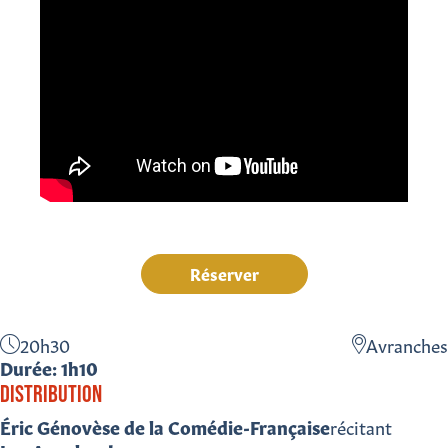
Réserver
20h30
Avranches
Durée: 1h10
DISTRIBUTION
Éric Génovèse de la Comédie-Française
récitant