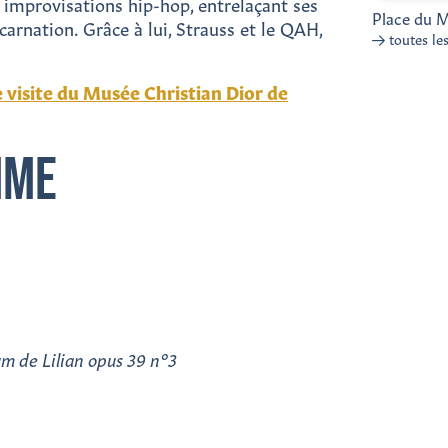
 improvisations hip-hop, entrelaçant ses
Place du M
arnation. Grâce à lui, Strauss et le QAH,
toutes le
e visite du Musée Christian Dior de
MME
um de Lilian opus 39 n°3