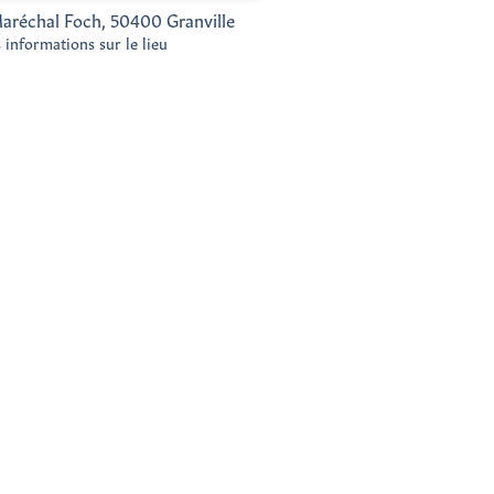
aréchal Foch, 50400 Granville
s informations sur le lieu