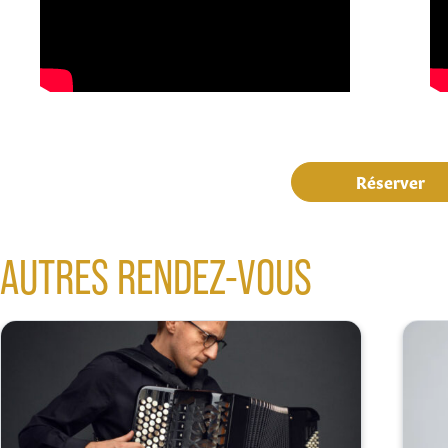
Réserver
AUTRES RENDEZ-VOUS