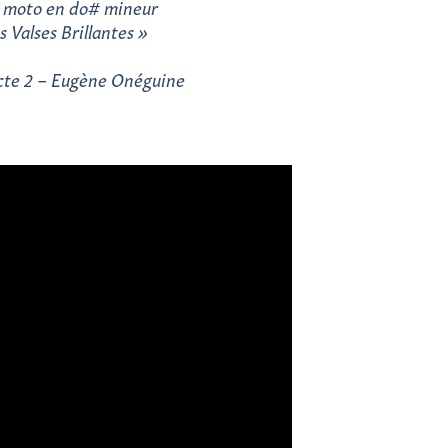
n moto en do# mineur
 Valses Brillantes »
Acte 2 – Eugène Onéguine