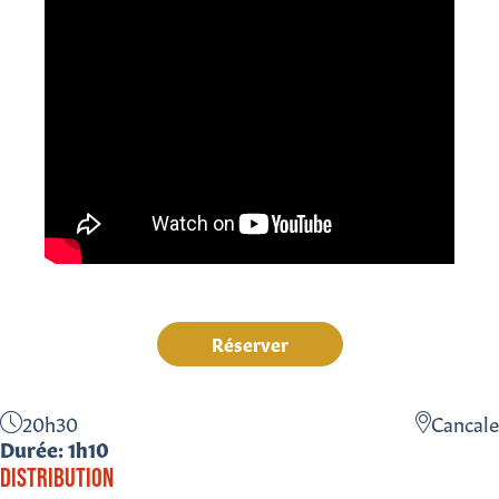
Réserver
20h30
Cancale
Durée: 1h10
DISTRIBUTION