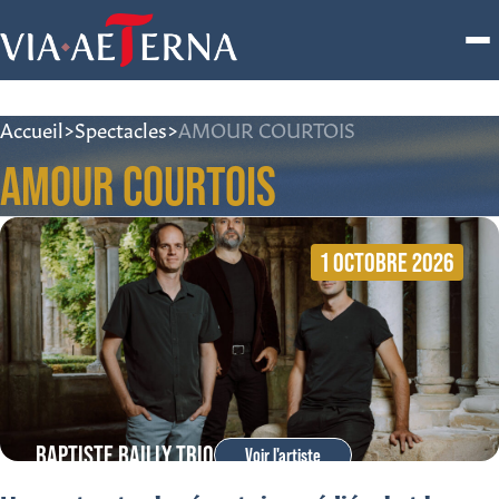
Accueil
>
Spectacles
>
AMOUR COURTOIS
AMOUR COURTOIS
1 OCTOBRE 2026
BAPTISTE BAILLY TRIO
Voir l'artiste