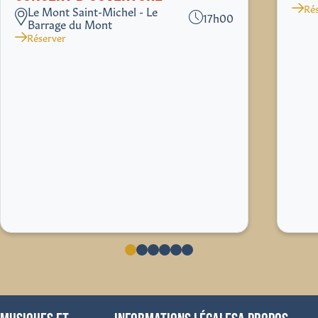
Ré
Le Mont Saint-Michel - Le
17h00
Barrage du Mont
Réserver