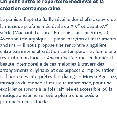
Un pont entre le répertoire médiéval et la
création contemporaine
.
Le pianiste Baptiste Bailly réveille des chefs-d’œuvre de
e
e
la musique profane médiévale du XIV
et début XV
siècle (Machaut, Lescurel, Binchois, Landini, Vitry, …).
Avec son trio atypique — piano, baryton et instruments
anciens — il nous propose une rencontre singulière
entre patrimoine et création contemporaine : loin d’une
restitution historique,
Amour Courtois
met en lumière la
beauté intemporelle de ces mélodies à travers des
arrangements originaux et des espaces d’improvisation.
La liberté des interprètes fait dialoguer Moyen Âge, jazz,
musiques du monde et musique improvisée, pour une
expérience sonore à la fois raffinée et accessible, où la
musique ancienne se révèle pleine d’une poésie
profondément actuelle.