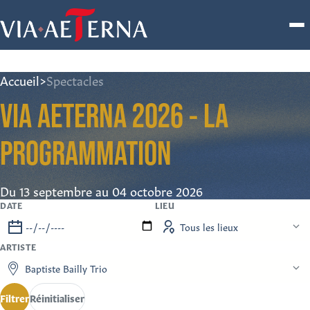
Accueil
>
Spectacles
VIA AETERNA 2026 - LA
PROGRAMMATION
Du 13 septembre au 04 octobre 2026
DATE
LIEU
ARTISTE
Filtrer
Réinitialiser