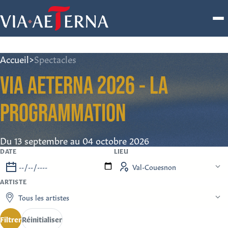
Accueil
>
Spectacles
VIA AETERNA 2026 - LA
PROGRAMMATION
Du 13 septembre au 04 octobre 2026
DATE
LIEU
ARTISTE
Filtrer
Réinitialiser